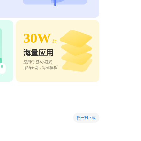
30W
款
海量应用
应用/手游/小游戏
海纳全网，等你体验
扫一扫下载