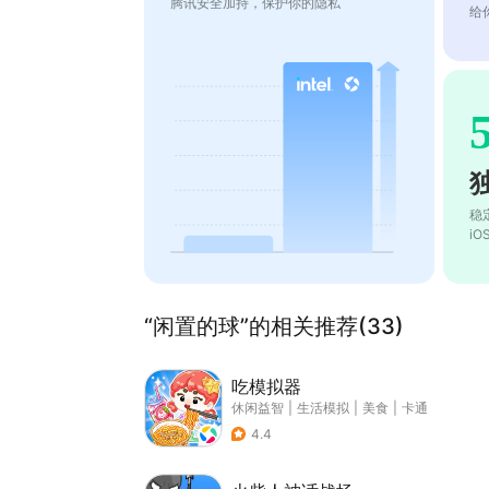
腾讯安全加持，保护你的隐私
给
稳
i
“闲置的球”的相关推荐(33)
吃模拟器
休闲益智
|
生活模拟
|
美食
|
卡通
4.4