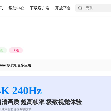
讯
帮助中心
下载客户端
开放平台
食
卡通
mac版发现更多应用
4K 240Hz
超清画质 超高帧率 极致视觉体验
讯独家智能音画调校技术