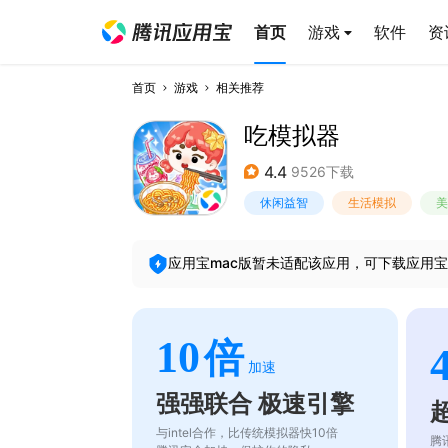
首页
游戏
软件
资
首页
游戏
相关推荐
吃模拟器
4.4
9526下载
休闲益智
生活模拟
美
应用宝mac版暂未适配该应用，可下载应用宝
10
倍
加速
强强联合 极速引擎
与intel合作，比传统模拟器快10倍
腾