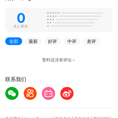
0
0人评分
全部
最新
好评
中评
差评
联系我们