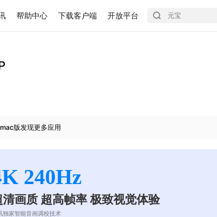
讯
帮助中心
下载客户端
开放平台
P
mac版发现更多应用
4K 240Hz
超清画质 超高帧率 极致视觉体验
讯独家智能音画调校技术