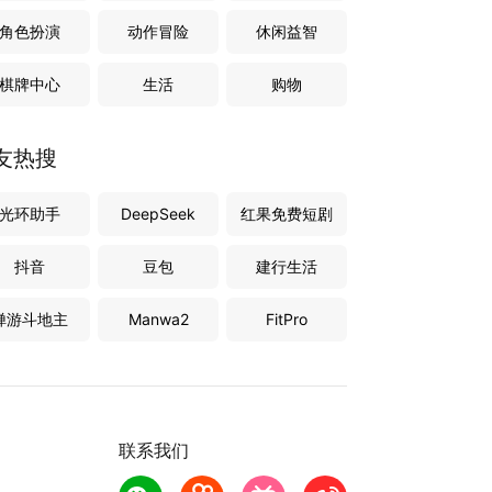
角色扮演
动作冒险
休闲益智
棋牌中心
生活
购物
友热搜
光环助手
DeepSeek
红果免费短剧
抖音
豆包
建行生活
禅游斗地主
Manwa2
FitPro
联系我们