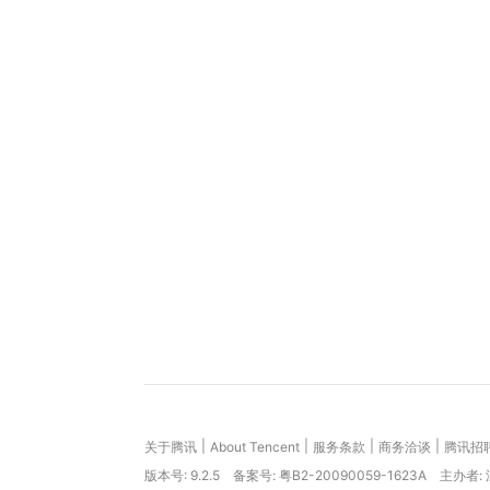
|
|
|
|
关于腾讯
About Tencent
服务条款
商务洽谈
腾讯招
版本号:
9.2.5
备案号: 粤B2-20090059-1623A
主办者: