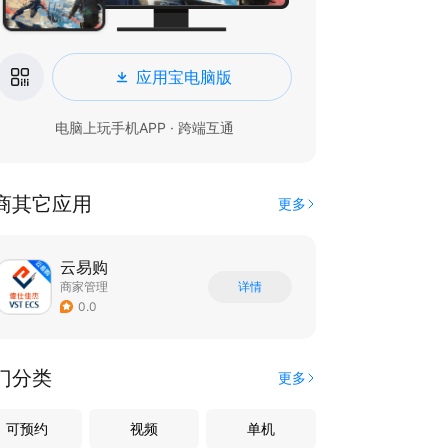
应用宝电脑版
电脑上玩手机APP · 跨端互通
商其它应用
更多
云易购
商家管理
详情
0.0
门分类
更多
可预约
视频
单机