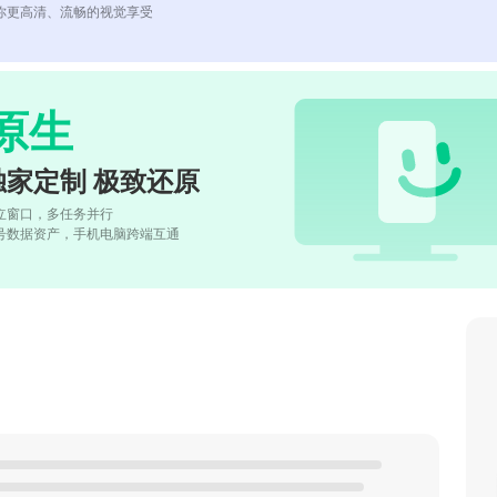
你更高清、流畅的视觉享受
原生
独家定制 极致还原
立窗口，多任务并行
号数据资产，手机电脑跨端互通