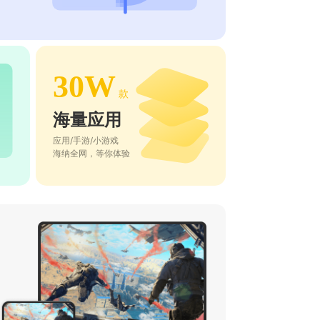
30W
款
海量应用
应用/手游/小游戏
海纳全网，等你体验