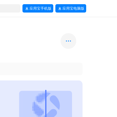
应用宝
手机版
应用宝
电脑版