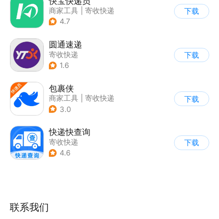
快宝快递员
商家工具
|
寄收快递
下载
4.7
圆通速递
寄收快递
下载
1.6
包裹侠
商家工具
|
寄收快递
下载
3.0
快递快查询
寄收快递
下载
4.6
联系我们