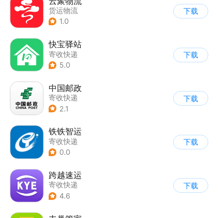
云聚物流
货运物流
下载
1.0
快宝驿站
寄收快递
下载
5.0
中国邮政
寄收快递
下载
2.1
铁铁智运
寄收快递
下载
0.0
跨越速运
寄收快递
下载
4.6