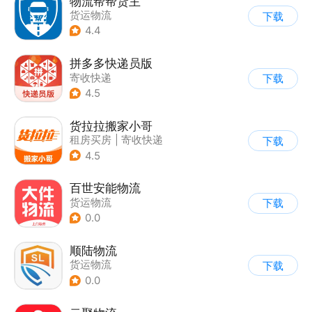
物流帮帮货主
货运物流
下载
4.4
拼多多快递员版
寄收快递
下载
4.5
货拉拉搬家小哥
租房买房
|
寄收快递
下载
4.5
百世安能物流
货运物流
下载
0.0
顺陆物流
货运物流
下载
0.0