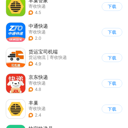
丰巢管家
寄收快递
下载
4.5
中通快递
寄收快递
下载
2.0
货运宝司机端
货运物流
|
寄收快递
下载
4.9
京东快递
寄收快递
下载
4.8
丰巢
寄收快递
下载
2.4