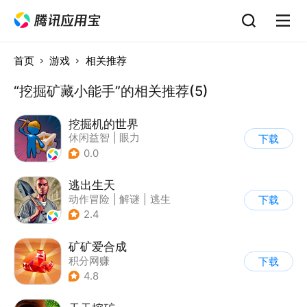
首页
游戏
相关推荐
“挖掘矿藏小能手”的相关推荐(5)
挖掘机的世界
休闲益智
|
眼力
下载
|
儿童游戏
0.0
逃出生天
动作冒险
|
解谜
|
逃生
下载
|
剧情
2.4
矿矿爱合成
积分网赚
下载
4.8