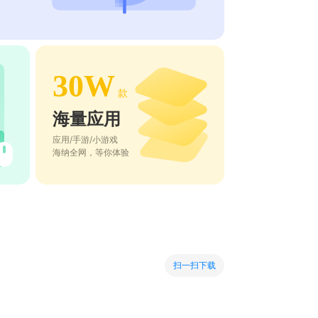
30W
款
海量应用
应用/手游/小游戏
海纳全网，等你体验
扫一扫下载