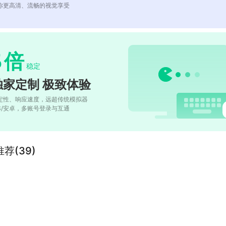
你更高清、流畅的视觉享受
5
倍
稳定
独家定制 极致体验
定性、响应速度，远超传统模拟器
OS/安卓，多账号登录与互通
荐(39)