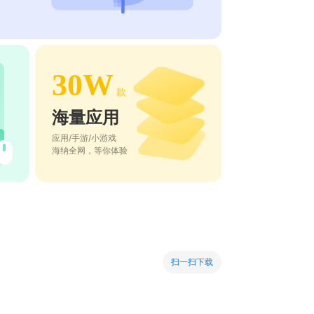
30W
款
海量应用
应用/手游/小游戏
海纳全网，等你体验
扫一扫下载