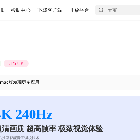
讯
帮助中心
下载客户端
开放平台
开放世界
mac版发现更多应用
4K 240Hz
超清画质 超高帧率 极致视觉体验
讯独家智能音画调校技术