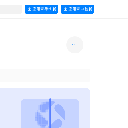
应用宝
手机版
应用宝
电脑版