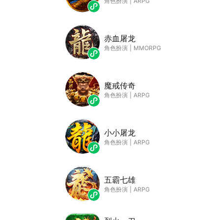
角色扮演
|
ARPG
赤血屠龙
角色扮演
|
MMORPG
魔戒传奇
角色扮演
|
ARPG
小小屠龙
角色扮演
|
ARPG
五霸七雄
角色扮演
|
ARPG