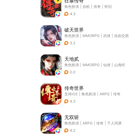
狂暴传奇
角色扮演
|
挂机
|
传奇
|
怀旧
4.3
破天世界
角色扮演
|
MMORPG
|
武侠
|
自由交易
3.2
天地贰
角色扮演
|
MMORPG
|
仙侠
|
山海经
0.0
传奇世界
支持iOS
|
角色扮演
|
ARPG
|
传奇
4.3
无双斩
角色扮演
|
ARPG
|
传奇
|
千人同屏
4.2