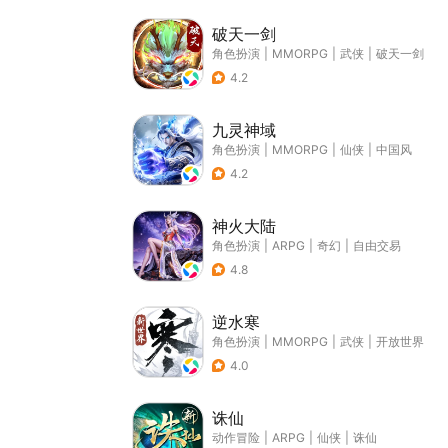
破天一剑
角色扮演
|
MMORPG
|
武侠
|
破天一剑
4.2
九灵神域
角色扮演
|
MMORPG
|
仙侠
|
中国风
4.2
神火大陆
角色扮演
|
ARPG
|
奇幻
|
自由交易
4.8
逆水寒
角色扮演
|
MMORPG
|
武侠
|
开放世界
4.0
诛仙
动作冒险
|
ARPG
|
仙侠
|
诛仙