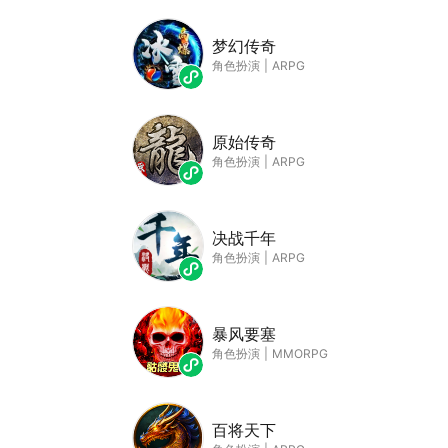
梦幻传奇
角色扮演
|
ARPG
原始传奇
角色扮演
|
ARPG
决战千年
角色扮演
|
ARPG
暴风要塞
角色扮演
|
MMORPG
百将天下