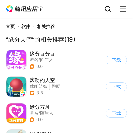
首页
软件
相关推荐
“缘分天空”的相关推荐(19)
缘分百分百
匿名/陌生人
下载
0.0
滚动的天空
休闲益智
|
跑酷
下载
|
女性向
|
卡通
3.8
缘分方舟
匿名/陌生人
下载
0.0