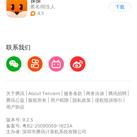
探探
匿名/陌生人
下载
4.5
联系我们
|
|
|
|
|
关于腾讯
About Tencent
服务条款
商务洽谈
腾讯招聘
|
|
|
|
|
腾讯公益
版权所有
用户权限
隐私政策
侵权投诉指引
用户协议
版本号:
9.2.5
备案号: 粤B2-20090059-1623A
主办者: 深圳市腾讯计算机系统有限公司