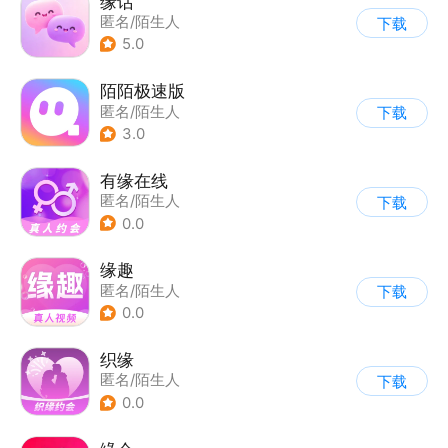
缘话
匿名/陌生人
下载
5.0
陌陌极速版
匿名/陌生人
下载
3.0
有缘在线
匿名/陌生人
下载
0.0
缘趣
匿名/陌生人
下载
0.0
织缘
匿名/陌生人
下载
0.0