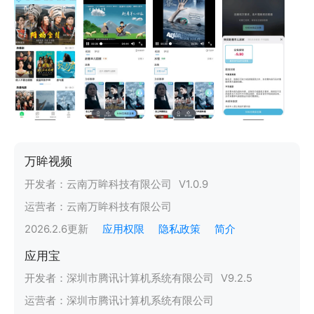
万眸视频
开发者：
云南万眸科技有限公司
V
1.0.9
运营者：
云南万眸科技有限公司
2026.2.6
更新
应用权限
隐私政策
简介
应用宝
开发者：
深圳市腾讯计算机系统有限公司
V
9.2.5
运营者：
深圳市腾讯计算机系统有限公司