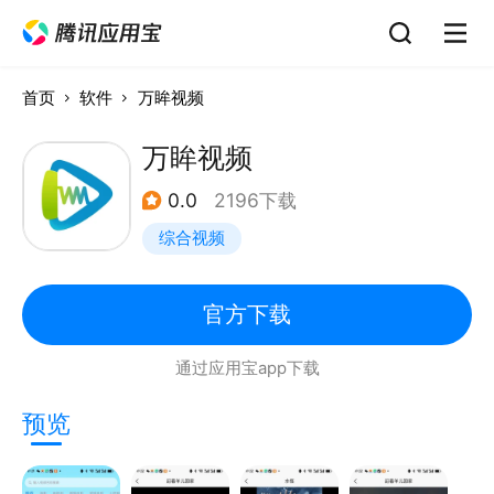
首页
软件
万眸视频
万眸视频
0.0
2196下载
综合视频
官方下载
通过应用宝app下载
预览