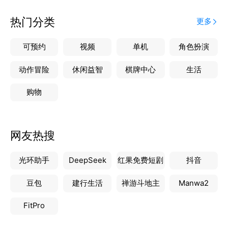
热门分类
更多
可预约
视频
单机
角色扮演
动作冒险
休闲益智
棋牌中心
生活
购物
网友热搜
光环助手
DeepSeek
红果免费短剧
抖音
豆包
建行生活
禅游斗地主
Manwa2
FitPro