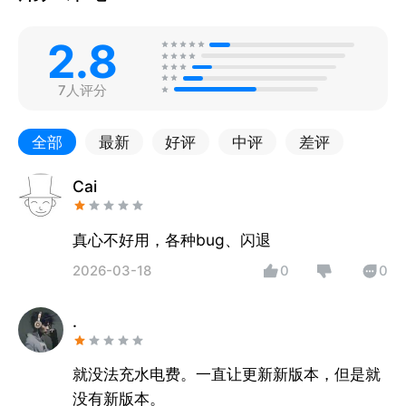
2.8
7人评分
全部
最新
好评
中评
差评
Cai
真心不好用，各种bug、闪退
2026-03-18
0
0
.
就没法充水电费。一直让更新新版本，但是就
没有新版本。