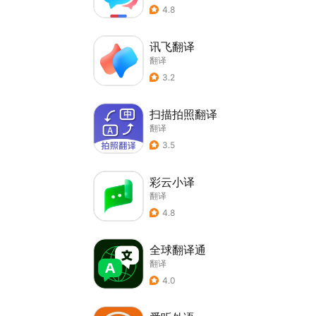
4.8
讯飞翻译
翻译
3.2
扫描拍照翻译
翻译
3.5
彩云小译
翻译
4.8
全球翻译通
翻译
4.0