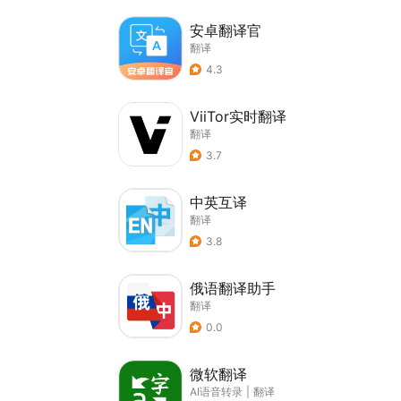
安卓翻译官
翻译
4.3
ViiTor实时翻译
翻译
3.7
中英互译
翻译
3.8
俄语翻译助手
翻译
0.0
微软翻译
AI语音转录
|
翻译