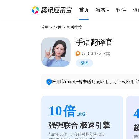
首页
游戏
软件
资
首页
软件
相关推荐
手语翻译官
5.0
3472下载
翻译
应用宝mac版暂未适配该应用，可下载应用宝
10
倍
加速
强强联合 极速引擎
与intel合作，比传统模拟器快10倍
腾