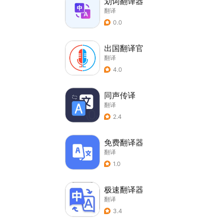
划词翻译器
翻译
0.0
出国翻译官
翻译
4.0
同声传译
翻译
2.4
免费翻译器
翻译
1.0
极速翻译器
翻译
3.4