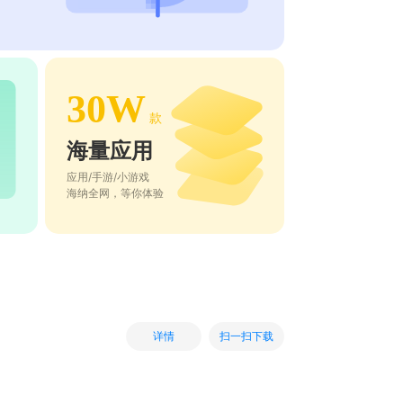
30W
款
海量应用
应用/手游/小游戏
海纳全网，等你体验
扫一扫下载
详情