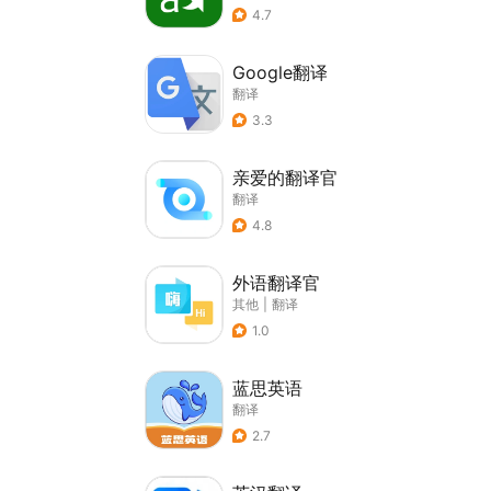
4.7
Google翻译
翻译
3.3
亲爱的翻译官
翻译
4.8
外语翻译官
其他
|
翻译
1.0
蓝思英语
翻译
2.7