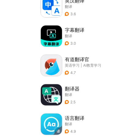
英汉翻译
翻译
3.6
字幕翻译
翻译
3.0
有道翻译官
英语学习
|
AI教育学习
4.7
翻译器
翻译
2.5
语言翻译
翻译
4.9