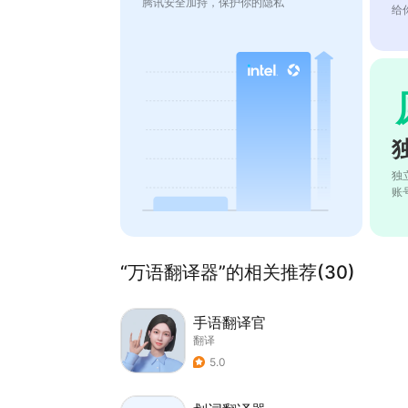
腾讯安全加持，保护你的隐私
给
独
账
“万语翻译器”的相关推荐(30)
手语翻译官
翻译
5.0