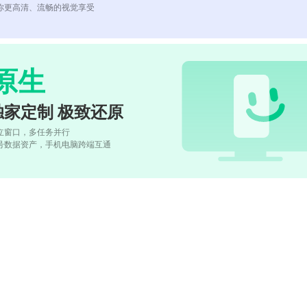
你更高清、流畅的视觉享受
原生
独家定制 极致还原
立窗口，多任务并行
号数据资产，手机电脑跨端互通