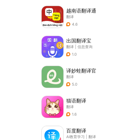
越南语翻译通
翻译
4.6
出国翻译宝
翻译
|
信息查询
1.0
译妙蛙翻译官
翻译
5.0
猫语翻译
翻译
1.6
百度翻译
AI教育学习
|
翻译