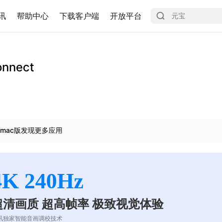
讯
帮助中心
下载客户端
开放平台
onnect
mac版发现更多应用
4K 240Hz
超清画质 超高帧率 极致视觉体验
讯独家智能音画调校技术