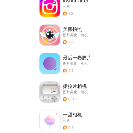
lnshot filter
相机
1.0
美颜拍照
图片美化
|
相机
2.2
最后一卷胶片
图片美化
|
相机
4.5
撕拉片相机
图片美化
|
相机
0.0
一甜相机
相机
4.7