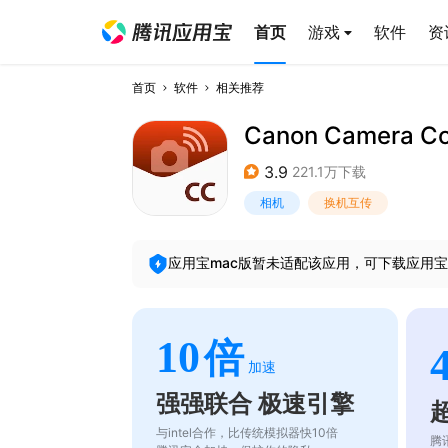
首页
游戏
软件
资
首页
软件
相关推荐
Canon Camera C
3.9
221.1万下载
相机
换机互传
应用宝mac版暂未适配该应用，可下载应用宝
10
倍
加速
强强联合 极速引擎
与intel合作，比传统模拟器快10倍
腾