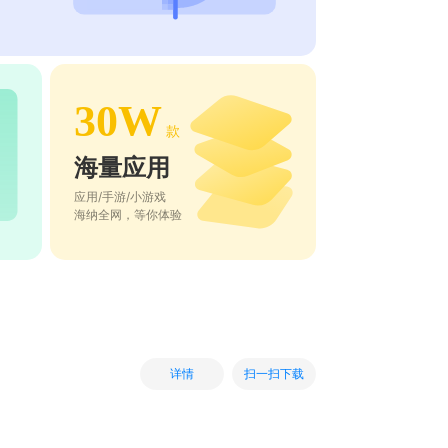
30W
款
海量应用
应用/手游/小游戏
海纳全网，等你体验
扫一扫下载
详情