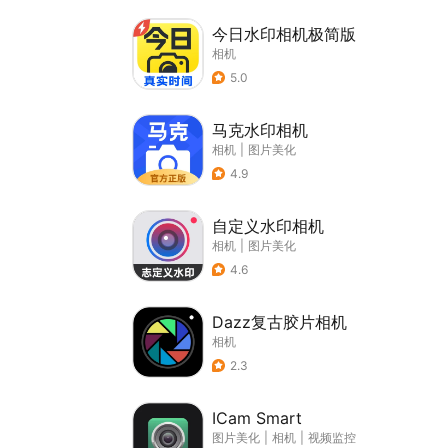
今日水印相机极简版
相机
5.0
马克水印相机
相机
|
图片美化
4.9
自定义水印相机
相机
|
图片美化
4.6
Dazz复古胶片相机
相机
2.3
ICam Smart
图片美化
|
相机
|
视频监控