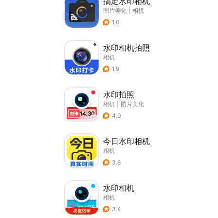
搞定水印相机
图片美化
|
相机
1.0
水印相机拍照
相机
1.9
水印拍照
相机
|
图片美化
4.9
今日水印相机
相机
3.8
水印相机
相机
3.4