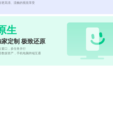
你更高清、流畅的视觉享受
原生
独家定制 极致还原
立窗口，多任务并行
号数据资产，手机电脑跨端互通