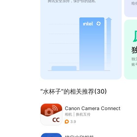
腾讯安全加持，保护你的隐私
给
独
账
“水杯子”的相关推荐(30)
Canon Camera Connect
相机
|
换机互传
3.9