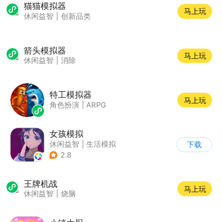
猫猫模拟器
马上玩
休闲益智
|
创新品类
箭头模拟器
马上玩
休闲益智
|
消除
特工模拟器
马上玩
角色扮演
|
ARPG
女孩模拟
休闲益智
|
生活模拟
下载
|
校园
|
卡通
2.8
王牌机战
马上玩
休闲益智
|
烧脑