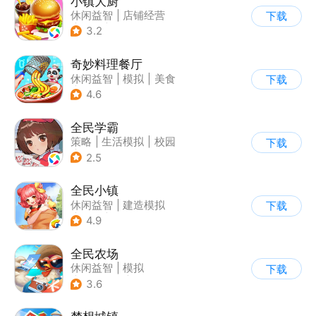
小镇大厨
休闲益智
|
店铺经营
下载
|
美食
|
卡通
3.2
奇妙料理餐厅
休闲益智
|
模拟
|
美食
下载
|
宝宝巴士
4.6
全民学霸
策略
|
生活模拟
|
校园
下载
|
Q版
2.5
全民小镇
休闲益智
|
建造模拟
下载
|
卡通
|
腾讯
4.9
全民农场
休闲益智
|
模拟
下载
|
田园生活
|
卡通
3.6