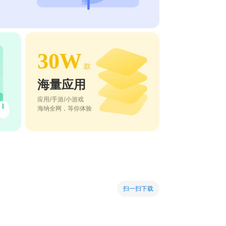
30W
款
海量应用
应用/手游/小游戏
海纳全网，等你体验
扫一扫下载