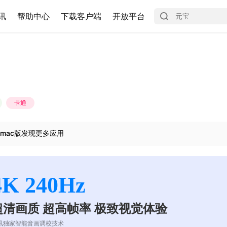
讯
帮助中心
下载客户端
开放平台
卡通
mac版发现更多应用
4K 240Hz
超清画质 超高帧率 极致视觉体验
讯独家智能音画调校技术