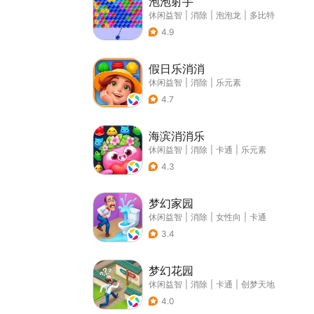
泡泡射手
休闲益智
|
消除
|
泡泡龙
|
多比特
4.9
假日乐消消
休闲益智
|
消除
|
乐元素
4.7
海滨消消乐
休闲益智
|
消除
|
卡通
|
乐元素
4.3
梦幻家园
休闲益智
|
消除
|
女性向
|
卡通
3.4
梦幻花园
休闲益智
|
消除
|
卡通
|
创梦天地
4.0