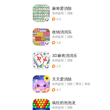
麻将爱消除
休闲益智
|
消除
0.0
收纳消消乐
休闲益智
|
消除
2.6
3D麻将消消乐
休闲益智
|
消除
2.5
天天爱消除
休闲益智
|
消除
|
腾讯
|
单机
4.7
疯狂的泡泡龙
休闲益智
|
消除