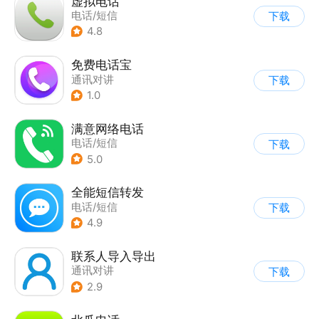
虚拟电话
电话/短信
下载
4.8
免费电话宝
通讯对讲
下载
1.0
满意网络电话
电话/短信
下载
5.0
全能短信转发
电话/短信
下载
4.9
联系人导入导出
通讯对讲
下载
2.9