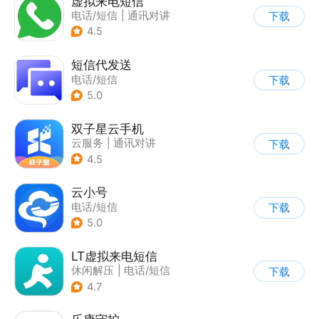
虚拟来电短信
电话/短信
|
通讯对讲
下载
4.5
短信代发送
电话/短信
下载
5.0
双子星云手机
云服务
|
通讯对讲
下载
4.5
云小号
电话/短信
下载
5.0
LT虚拟来电短信
休闲解压
|
电话/短信
下载
4.7