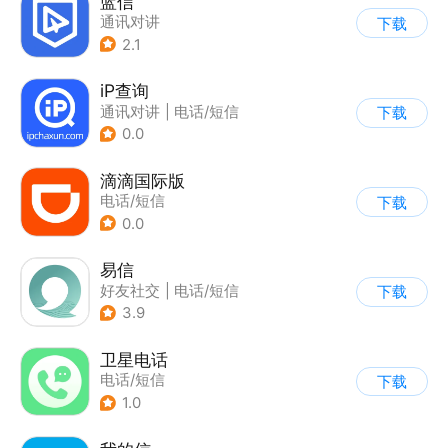
蓝信
通讯对讲
下载
2.1
iP查询
通讯对讲
|
电话/短信
下载
0.0
滴滴国际版
电话/短信
下载
0.0
易信
好友社交
|
电话/短信
下载
3.9
卫星电话
电话/短信
下载
1.0