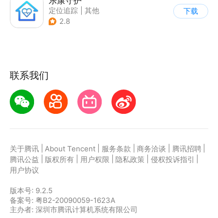
乐康守护
定位追踪
|
其他
下载
|
电话/短信
2.8
联系我们
|
|
|
|
|
关于腾讯
About Tencent
服务条款
商务洽谈
腾讯招聘
|
|
|
|
|
腾讯公益
版权所有
用户权限
隐私政策
侵权投诉指引
用户协议
版本号:
9.2.5
备案号: 粤B2-20090059-1623A
主办者: 深圳市腾讯计算机系统有限公司