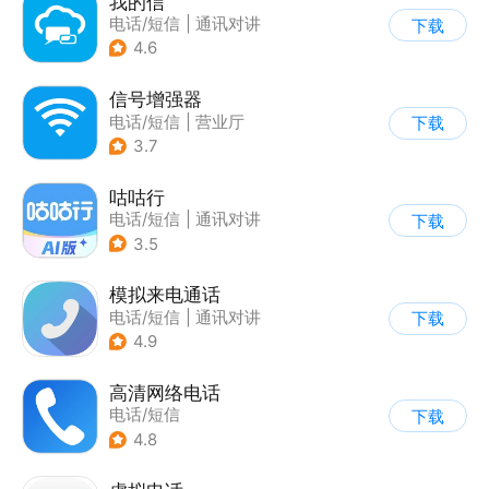
我的信
电话/短信
|
通讯对讲
下载
4.6
信号增强器
电话/短信
|
营业厅
下载
3.7
咕咕行
电话/短信
|
通讯对讲
下载
3.5
模拟来电通话
电话/短信
|
通讯对讲
下载
4.9
高清网络电话
电话/短信
下载
4.8