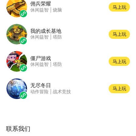
佣兵荣耀
马上玩
休闲益智
|
烧脑
我的成长基地
马上玩
休闲益智
|
塔防
僵尸游戏
马上玩
休闲益智
|
塔防
无尽冬日
马上玩
动作冒险
|
战术竞技
联系我们