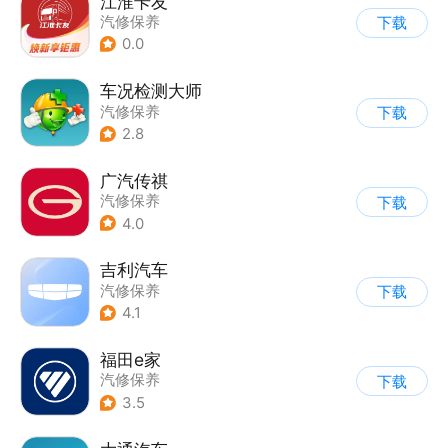
江淮卡友
汽修保养
下载
0.0
车况检测大师
汽修保养
下载
2.8
广汽传祺
汽修保养
下载
4.0
吉利汽车
汽修保养
下载
4.1
福田e家
汽修保养
下载
3.5