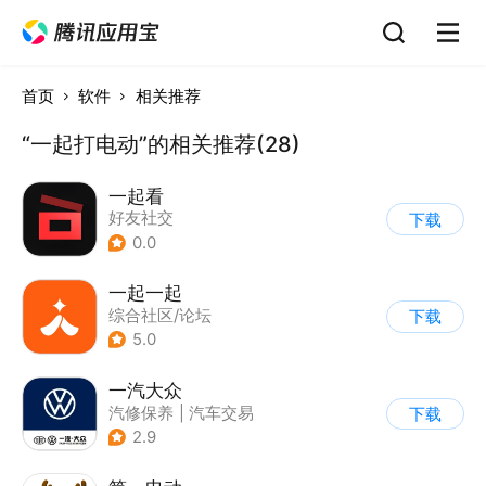
首页
软件
相关推荐
“一起打电动”的相关推荐(28)
一起看
好友社交
下载
0.0
一起一起
综合社区/论坛
下载
5.0
一汽大众
汽修保养
|
汽车交易
下载
2.9