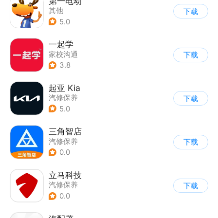
第一电动
其他
下载
5.0
一起学
家校沟通
下载
3.8
起亚 Kia
汽修保养
下载
5.0
三角智店
汽修保养
下载
0.0
立马科技
汽修保养
下载
0.0