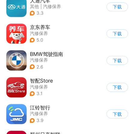
大通汽车
其他
|
汽修保养
下载
3.3
京东养车
汽修保养
下载
5.0
BMW驾驶指南
汽修保养
下载
2.6
智配Store
汽修保养
下载
3.1
江铃智行
汽修保养
下载
3.9