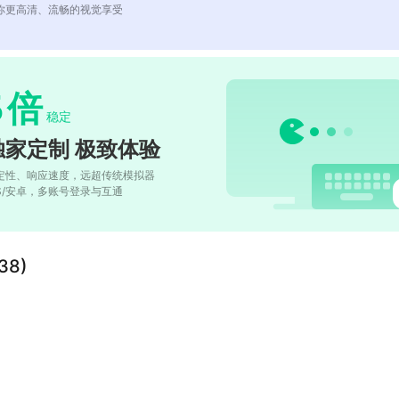
你更高清、流畅的视觉享受
5
倍
稳定
独家定制 极致体验
定性、响应速度，远超传统模拟器
OS/安卓，多账号登录与互通
8)