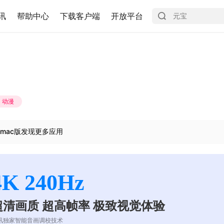
讯
帮助中心
下载客户端
开放平台
动漫
mac版发现更多应用
4K 240Hz
超清画质 超高帧率 极致视觉体验
讯独家智能音画调校技术