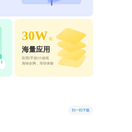
30W
款
海量应用
应用/手游/小游戏
海纳全网，等你体验
扫一扫下载