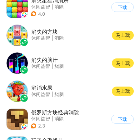
消灭星星消消乐
休闲益智
|
消除
下载
4.0
消失的方块
马上玩
休闲益智
|
消除
消失的脑汁
马上玩
休闲益智
|
烧脑
消消水果
马上玩
休闲益智
|
烧脑
俄罗斯方块经典消除
休闲益智
|
消除
下载
|
俄罗斯方块
2.3