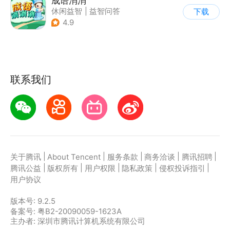
成语消消
休闲益智
|
益智问答
下载
|
成语
|
学习教育
4.9
联系我们
|
|
|
|
|
关于腾讯
About Tencent
服务条款
商务洽谈
腾讯招聘
|
|
|
|
|
腾讯公益
版权所有
用户权限
隐私政策
侵权投诉指引
用户协议
版本号:
9.2.5
备案号: 粤B2-20090059-1623A
主办者: 深圳市腾讯计算机系统有限公司