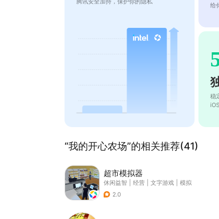
腾讯安全加持，保护你的隐私
给
稳
i
“我的开心农场”的相关推荐(41)
超市模拟器
休闲益智
|
经营
|
文字游戏
|
模拟
2.0