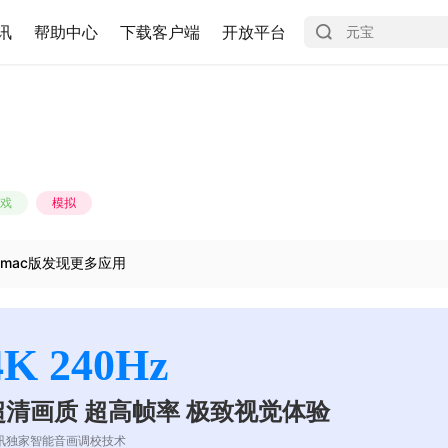
讯
帮助中心
下载客户端
开放平台
戏
模拟
mac版发现更多应用
4K 240Hz
超清画质 超高帧率 极致视觉体验
讯独家智能音画调校技术