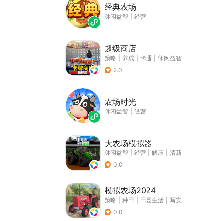
经典农场
休闲益智
|
经营
超级商店
策略
|
养成
|
卡通
|
休闲益智
2.0
农场时光
休闲益智
|
经营
大农场模拟器
休闲益智
|
经营
|
解压
|
清新
0.0
模拟农场2024
策略
|
种田
|
田园生活
|
写实
0.0