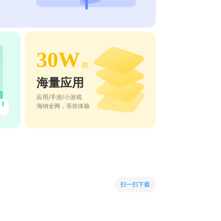
30W
款
海量应用
应用/手游/小游戏
海纳全网，等你体验
扫一扫下载