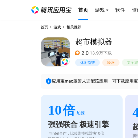
首页
游戏
软件
资
首页
游戏
相关推荐
超市模拟器
2.0
13.9万下载
休闲益智
经营
文字游
应用宝mac版暂未适配该应用，可下载应用宝
10
倍
加速
强强联合 极速引擎
与intel合作，比传统模拟器快10倍
腾