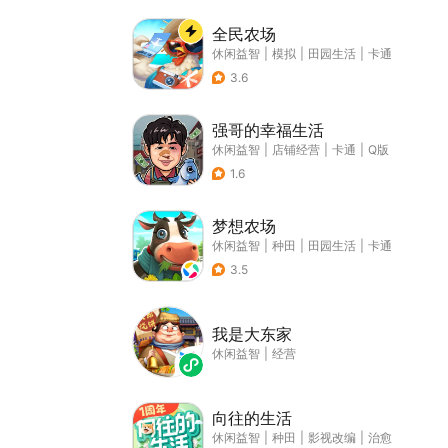
全民农场
休闲益智
|
模拟
|
田园生活
|
卡通
3.6
强哥的幸福生活
休闲益智
|
店铺经营
|
卡通
|
Q版
1.6
梦想农场
休闲益智
|
种田
|
田园生活
|
卡通
3.5
我是大东家
休闲益智
|
经营
向往的生活
休闲益智
|
种田
|
影视改编
|
治愈