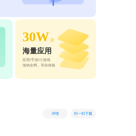
30W
款
海量应用
应用/手游/小游戏
海纳全网，等你体验
扫一扫下载
详情