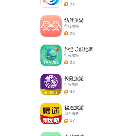
0.0
结伴旅游
行程攻略
0.0
旅游导航地图
行程攻略
0.0
长隆旅游
行程攻略
4.0
福途旅游
综合服务
0.0