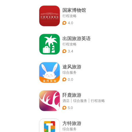
国家博物馆
行程攻略
4.0
出国旅游英语
行程攻略
3.4
途风旅游
综合服务
0.0
阡鹿旅游
酒店
|
综合服务
|
行程攻略
5.0
方特旅游
综合服务