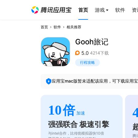
首页
游戏
软件
资
首页
软件
相关推荐
Gooh旅记
5.0
4214下载
行程攻略
应用宝mac版暂未适配该应用，可下载应用宝
10
倍
加速
强强联合 极速引擎
与intel合作，比传统模拟器快10倍
腾