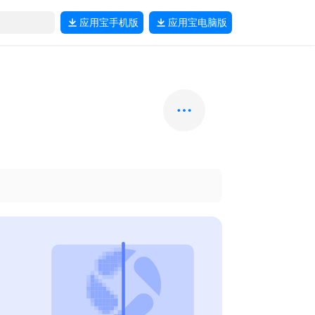
应用宝
手机版
应用宝
电脑版