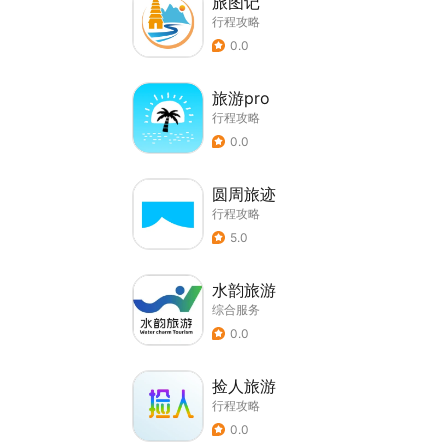
旅图记
行程攻略
0.0
旅游pro
行程攻略
0.0
圆周旅迹
行程攻略
5.0
水韵旅游
综合服务
0.0
捡人旅游
行程攻略
0.0