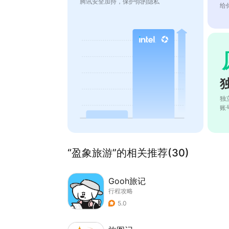
腾讯安全加持，保护你的隐私
给
独
账
“盈象旅游”的相关推荐(30)
Gooh旅记
行程攻略
5.0