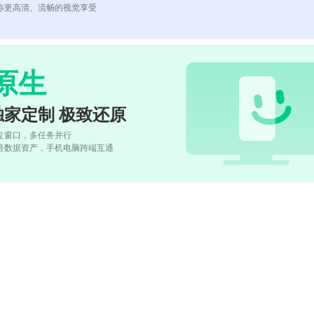
你更高清、流畅的视觉享受
原生
独家定制 极致还原
立窗口，多任务并行
号数据资产，手机电脑跨端互通