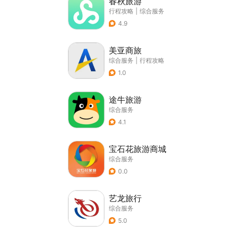
春秋旅游
行程攻略
|
综合服务
4.9
美亚商旅
综合服务
|
行程攻略
1.0
途牛旅游
综合服务
4.1
宝石花旅游商城
综合服务
0.0
艺龙旅行
综合服务
5.0