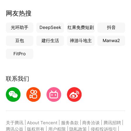
网友热搜
光环助手
DeepSeek
红果免费短剧
抖音
豆包
建行生活
禅游斗地主
Manwa2
FitPro
联系我们
|
|
|
|
|
关于腾讯
About Tencent
服务条款
商务洽谈
腾讯招聘
|
|
|
|
|
腾讯公益
版权所有
用户权限
隐私政策
侵权投诉指引