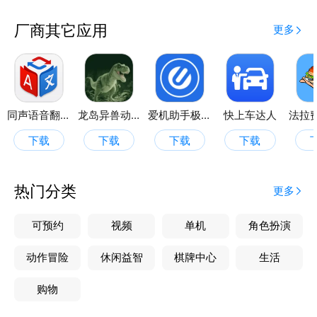
厂商其它应用
更多
同声语音翻译器
龙岛异兽动物世界
爱机助手极速版
快上车达人
下载
下载
下载
下载
热门分类
更多
可预约
视频
单机
角色扮演
动作冒险
休闲益智
棋牌中心
生活
购物