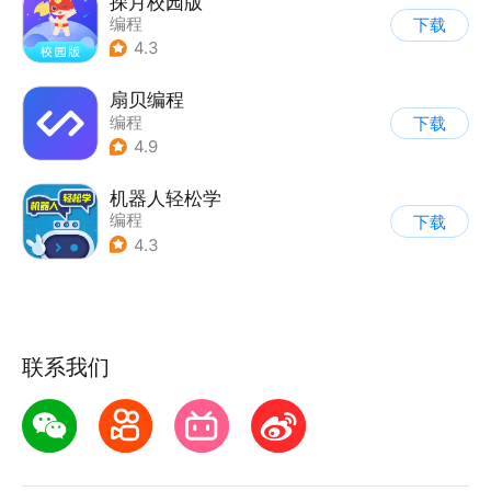
探月校园版
编程
下载
4.3
扇贝编程
编程
下载
4.9
机器人轻松学
编程
下载
4.3
联系我们