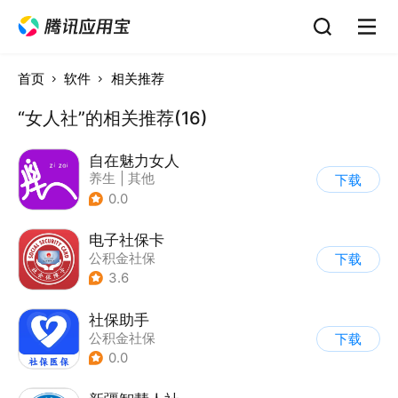
首页
软件
相关推荐
“女人社”的相关推荐(16)
自在魅力女人
养生
|
其他
下载
0.0
电子社保卡
公积金社保
下载
3.6
社保助手
公积金社保
下载
0.0