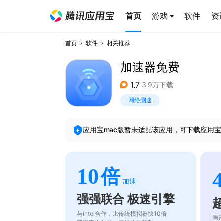
首页
游戏
软件
资
首页
软件
相关推荐
加速器免费
1.7
3.9万下载
网络测速
应用宝mac版暂未适配该应用，可下载应用宝
10
倍
加速
强强联合 极速引擎
与intel合作，比传统模拟器快10倍
腾