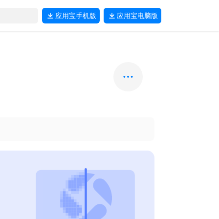
应用宝
手机版
应用宝
电脑版