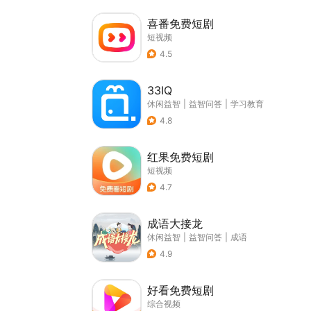
喜番免费短剧
短视频
4.5
33IQ
休闲益智
|
益智问答
|
学习教育
4.8
红果免费短剧
短视频
4.7
成语大接龙
休闲益智
|
益智问答
|
成语
4.9
好看免费短剧
综合视频