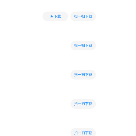
扫一扫下载
下载
扫一扫下载
扫一扫下载
扫一扫下载
扫一扫下载