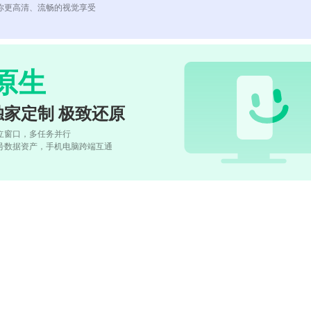
你更高清、流畅的视觉享受
原生
独家定制 极致还原
立窗口，多任务并行
号数据资产，手机电脑跨端互通