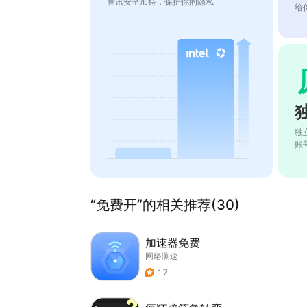
腾讯安全加持，保护你的隐私
给
独
账
“免费开”的相关推荐(30)
加速器免费
网络测速
1.7