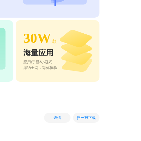
30W
款
海量应用
应用/手游/小游戏
海纳全网，等你体验
扫一扫下载
详情