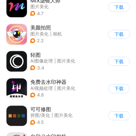
MIX滤镜大师
图片美化
下载
4.7
美颜拍照
图片美化
|
相机
下载
2.2
轻图
AI图像处理
|
图片美化
下载
3.4
免费去水印神器
AI视频处理
|
图片美化
下载
4.8
可可修图
拼图/美化
|
图片美化
下载
4.5