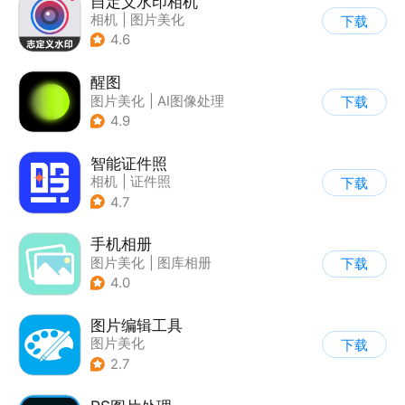
自定义水印相机
相机
|
图片美化
下载
4.6
醒图
图片美化
|
AI图像处理
下载
4.9
智能证件照
相机
|
证件照
下载
|
图片美化
4.7
|
AI图像处理
手机相册
图片美化
|
图库相册
下载
4.0
图片编辑工具
图片美化
下载
2.7