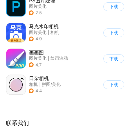
PS图片处理
图片美化
下载
2.5
马克水印相机
图片美化
|
相机
下载
4.9
画画图
图片美化
|
绘画涂鸦
下载
4.7
日杂相机
相机
|
拼图/美化
下载
|
图片美化
4.4
联系我们