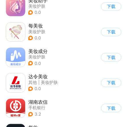
美妆助手
美妆护肤
下载
0.0
每美妆
美妆护肤
下载
0.0
美妆成分
美妆护肤
下载
0.0
达令美妆
其他
|
美妆护肤
下载
0.0
湖南农信
手机银行
下载
3.2