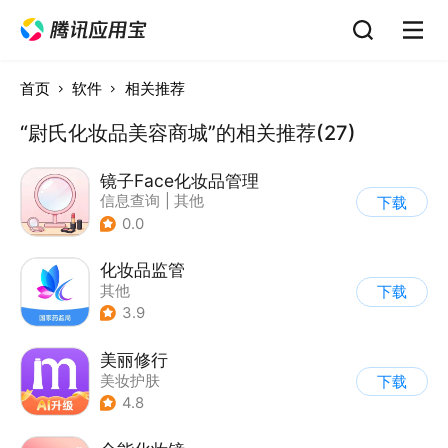
首页
软件
相关推荐
“尉氏化妆品美容商城”的相关推荐(27)
镜子Face化妆品管理
信息查询
|
其他
下载
0.0
化妆品监管
其他
下载
3.9
美丽修行
美妆护肤
下载
4.8