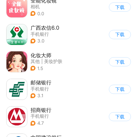
全能化妆镜
相机
下载
0.0
广西农信6.0
手机银行
下载
3.0
化妆大师
其他
|
美妆护肤
下载
1.5
邮储银行
手机银行
下载
3.1
招商银行
手机银行
下载
4.7