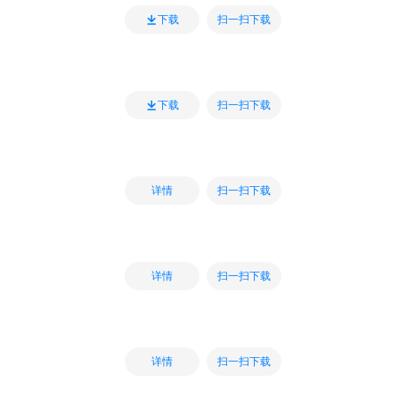
扫一扫下载
下载
扫一扫下载
下载
扫一扫下载
详情
扫一扫下载
详情
扫一扫下载
详情