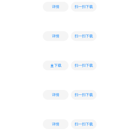
扫一扫下载
详情
扫一扫下载
详情
扫一扫下载
下载
扫一扫下载
详情
扫一扫下载
详情