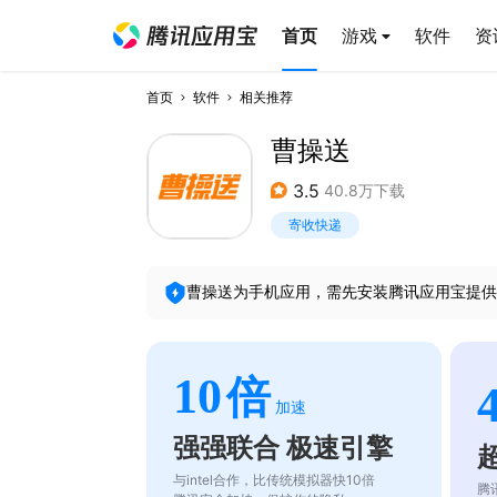
首页
游戏
软件
资
首页
软件
相关推荐
曹操送
3.5
40.8万下载
寄收快递
曹操送
为手机应用，需先安装腾讯应用宝提供
10
倍
加速
强强联合 极速引擎
与intel合作，比传统模拟器快10倍
腾