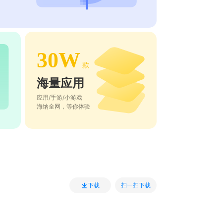
30W
款
海量应用
应用/手游/小游戏
海纳全网，等你体验
扫一扫下载
下载