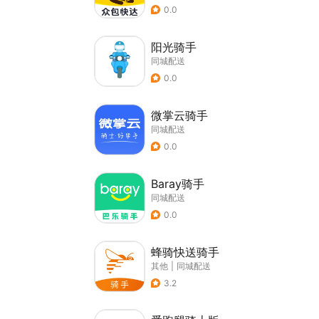
0.0
阳光骑手
同城配送
0.0
微掌云骑手
同城配送
0.0
Baray骑手
同城配送
0.0
蜂骑快送骑手
其他
|
同城配送
3.2