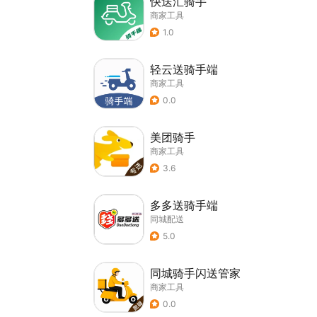
快送汇骑手
商家工具
1.0
轻云送骑手端
商家工具
0.0
美团骑手
商家工具
3.6
多多送骑手端
同城配送
5.0
同城骑手闪送管家
商家工具
0.0