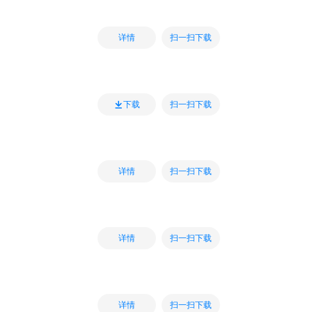
扫一扫下载
详情
扫一扫下载
下载
扫一扫下载
详情
扫一扫下载
详情
扫一扫下载
详情