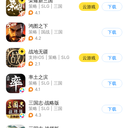
荣耀新三国
策略
|
SLG
|
三国
云游戏
下载
|
中国风
4.1
鸿图之下
策略
|
国战
|
三国
下载
|
中国风
4.2
战地无疆
支持iOS
|
策略
|
SLG
云游戏
下载
|
三国
2.1
率土之滨
策略
|
SLG
|
三国
下载
|
中国风
4.1
三国志·战略版
策略
|
SLG
|
三国
下载
|
三国志
4.3