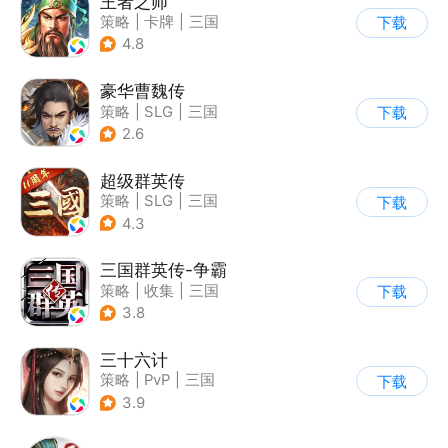
王者之师
策略
|
卡牌
|
三国
下载
|
中国风
4.8
豪华曹魏传
策略
|
SLG
|
三国
下载
|
剧情
2.6
超级群英传
策略
|
SLG
|
三国
下载
|
中国风
4.3
三国群英传-争霸
策略
|
收集
|
三国
下载
|
千人同屏
3.8
三十六计
策略
|
PvP
|
三国
下载
|
中国风
3.9