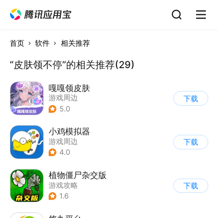
首页
软件
相关推荐
“皮肤领不停”的相关推荐(29)
嘎嘎领皮肤
游戏周边
下载
5.0
小鸡模拟器
游戏周边
下载
4.0
植物僵尸杂交版
游戏攻略
下载
1.6