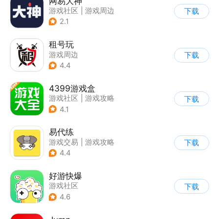
网易大神
游戏社区
|
游戏周边
下载
2.1
租号玩
游戏周边
下载
4.4
4399游戏盒
游戏社区
|
游戏攻略
下载
4.1
易代练
游戏交易
|
游戏攻略
下载
|
游戏社区
4.4
好游快爆
游戏社区
下载
4.6