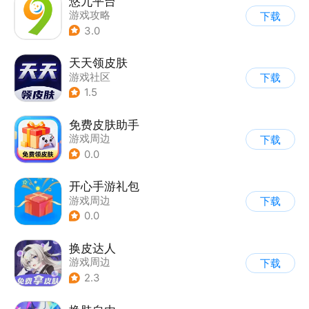
悠九平台
游戏攻略
下载
3.0
天天领皮肤
游戏社区
下载
1.5
免费皮肤助手
游戏周边
下载
0.0
开心手游礼包
游戏周边
下载
0.0
换皮达人
游戏周边
下载
2.3