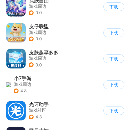
换肤自由
游戏周边
下载
0.0
皮仔联盟
游戏周边
下载
0.0
皮肤趣享多多
游戏周边
下载
0.0
小7手游
游戏周边
下载
4.8
光环助手
游戏社区
下载
4.3