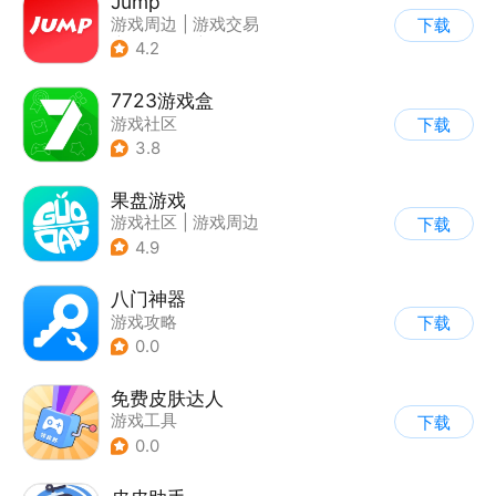
Jump
游戏周边
|
游戏交易
下载
|
游戏社区
|
游戏攻略
4.2
7723游戏盒
游戏社区
下载
3.8
果盘游戏
游戏社区
|
游戏周边
下载
4.9
八门神器
游戏攻略
下载
0.0
免费皮肤达人
游戏工具
下载
0.0