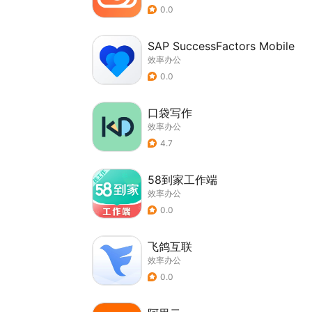
0.0
SAP SuccessFactors Mobile
效率办公
0.0
口袋写作
效率办公
4.7
58到家工作端
效率办公
0.0
飞鸽互联
效率办公
0.0