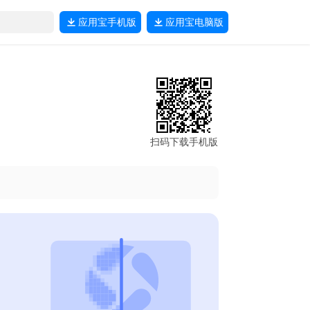
应用宝
手机版
应用宝
电脑版
扫码下载手机版