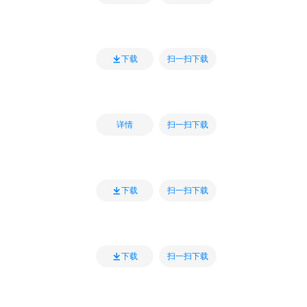
扫一扫下载
下载
扫一扫下载
详情
扫一扫下载
下载
扫一扫下载
下载