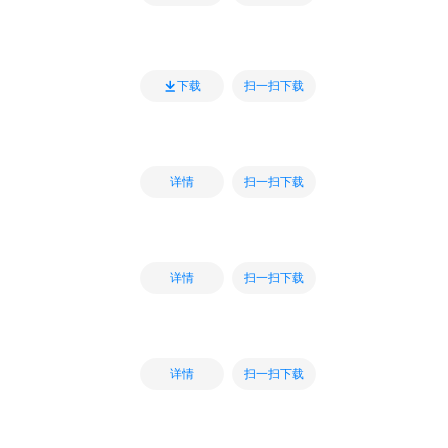
扫一扫下载
下载
扫一扫下载
详情
扫一扫下载
详情
扫一扫下载
详情