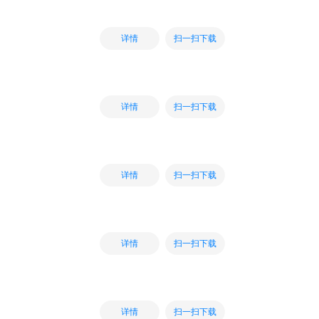
扫一扫下载
详情
扫一扫下载
详情
扫一扫下载
详情
扫一扫下载
详情
扫一扫下载
详情