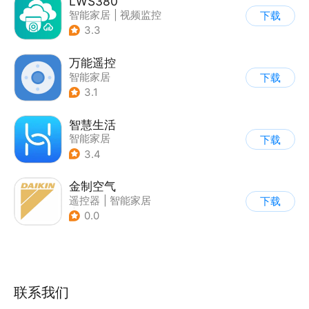
LWS380
智能家居
|
视频监控
下载
3.3
万能遥控
智能家居
下载
3.1
智慧生活
智能家居
下载
3.4
金制空气
遥控器
|
智能家居
下载
|
家居装修
0.0
联系我们