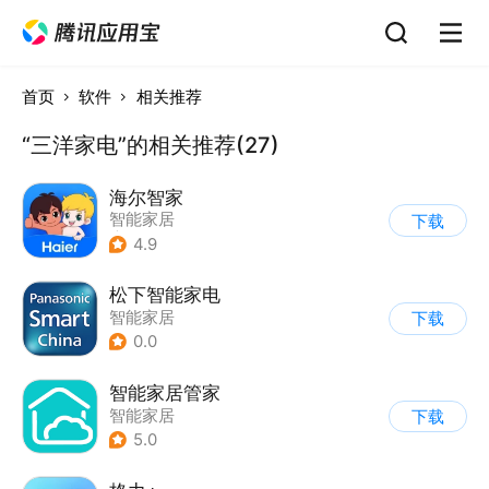
首页
软件
相关推荐
“三洋家电”的相关推荐(27)
海尔智家
智能家居
下载
|
数码家电商城
4.9
松下智能家电
智能家居
下载
0.0
智能家居管家
智能家居
下载
5.0