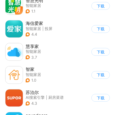
智慧光明
智能家居
下载
1.1
海信爱家
智能家居
|
投屏
下载
4.4
慧享家
智能家居
下载
3.7
智家
智能家居
下载
1.0
苏泊尔
AI搜索引擎
|
厨房菜谱
下载
|
智能家居
4.3