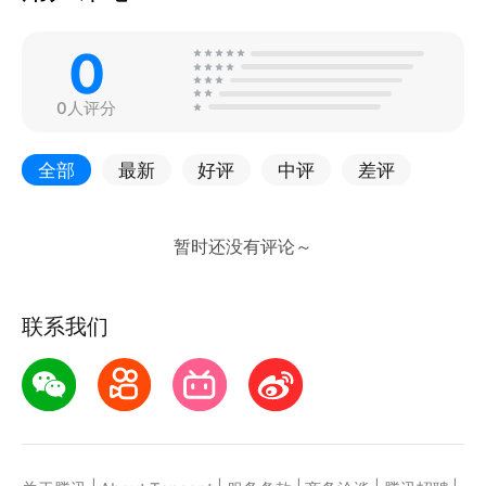
0
0人评分
全部
最新
好评
中评
差评
联系我们