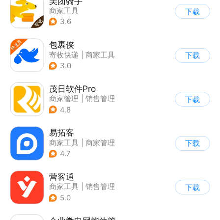
美团骑手
商家工具
下载
3.6
包裹侠
寄收快递
|
商家工具
下载
3.0
茂日软件Pro
商家管理
|
销售管理
下载
4.8
易拓客
商家工具
|
商家管理
下载
4.7
营客通
商家工具
|
销售管理
下载
5.0