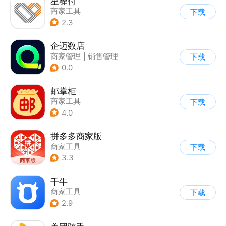
星驿付
商家工具
下载
2.3
企迈数店
商家管理
|
销售管理
下载
0.0
邮掌柜
商家工具
下载
4.0
拼多多商家版
商家工具
下载
3.3
千牛
商家工具
下载
2.9