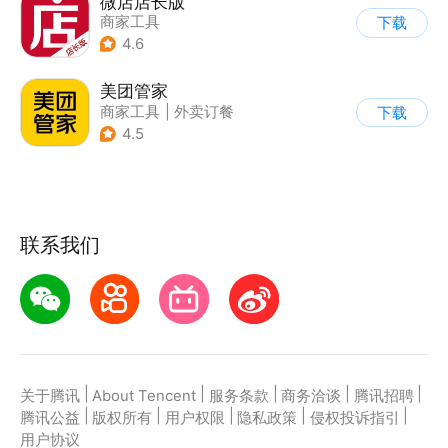
微店店长版
商家工具
下载
4.6
美团管家
商家工具
|
外卖订餐
下载
4.5
联系我们
|
|
|
|
|
关于腾讯
About Tencent
服务条款
商务洽谈
腾讯招聘
|
|
|
|
|
腾讯公益
版权所有
用户权限
隐私政策
侵权投诉指引
用户协议