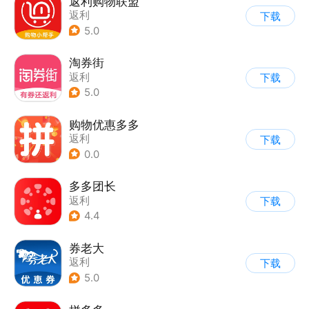
返利购物联盟
返利
下载
5.0
淘券街
返利
下载
5.0
购物优惠多多
返利
下载
0.0
多多团长
返利
下载
4.4
券老大
返利
下载
5.0