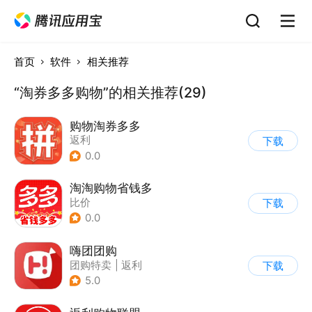
首页
软件
相关推荐
“淘券多多购物”的相关推荐(29)
购物淘券多多
返利
下载
0.0
淘淘购物省钱多
比价
下载
0.0
嗨团团购
团购特卖
|
返利
下载
5.0