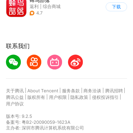
蜂鸟部落
返利
|
综合商城
下载
4.7
联系我们
|
|
|
|
|
关于腾讯
About Tencent
服务条款
商务洽谈
腾讯招聘
|
|
|
|
|
腾讯公益
版权所有
用户权限
隐私政策
侵权投诉指引
用户协议
版本号:
9.2.5
备案号: 粤B2-20090059-1623A
主办者: 深圳市腾讯计算机系统有限公司