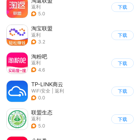
淘返联盟
返利
下载
5.0
淘宝联盟
返利
下载
3.2
淘粉吧
返利
下载
4.6
TP-LINK商云
WiFi安全
|
返利
下载
0.0
联盟生态
返利
下载
5.0