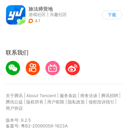
旅法师营地
游戏社区
|
兴趣社区
下载
|
游戏攻略
4.1
联系我们
|
|
|
|
|
关于腾讯
About Tencent
服务条款
商务洽谈
腾讯招聘
|
|
|
|
|
腾讯公益
版权所有
用户权限
隐私政策
侵权投诉指引
用户协议
版本号:
9.2.5
备案号: 粤B2-20090059-1623A