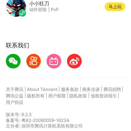
小小狂刀
马上玩
动作冒险
|
PvP
联系我们
|
|
|
|
|
关于腾讯
About Tencent
服务条款
商务洽谈
腾讯招聘
|
|
|
|
|
腾讯公益
版权所有
用户权限
隐私政策
侵权投诉指引
用户协议
版本号:
9.2.5
备案号: 粤B2-20090059-1623A
主办者: 深圳市腾讯计算机系统有限公司