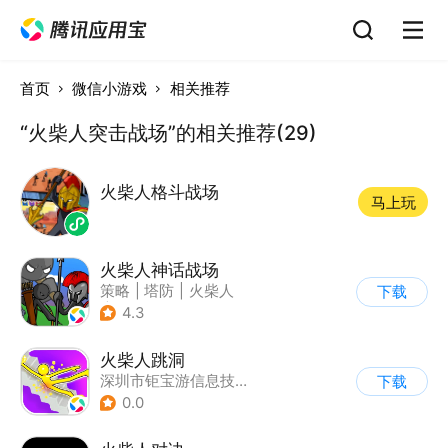
首页
微信小游戏
相关推荐
“火柴人突击战场”的相关推荐(29)
火柴人格斗战场
马上玩
火柴人神话战场
策略
|
塔防
|
火柴人
下载
|
休闲益智
4.3
火柴人跳洞
深圳市钜宝游信息技术有限公司
下载
0.0