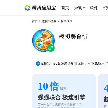
首页
游戏
软件
资
首页
微信小游戏
相关推荐
模拟美食街
应用宝mac版暂未适配该应用，可下载应用宝
10
倍
加速
强强联合 极速引擎
与intel合作，比传统模拟器快10倍
腾