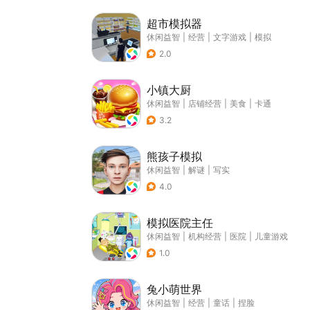
超市模拟器
休闲益智
|
经营
|
文字游戏
|
模拟
2.0
小镇大厨
休闲益智
|
店铺经营
|
美食
|
卡通
3.2
熊孩子模拟
休闲益智
|
解谜
|
写实
4.0
模拟医院主任
休闲益智
|
机构经营
|
医院
|
儿童游戏
1.0
兔小萌世界
休闲益智
|
经营
|
童话
|
捏脸