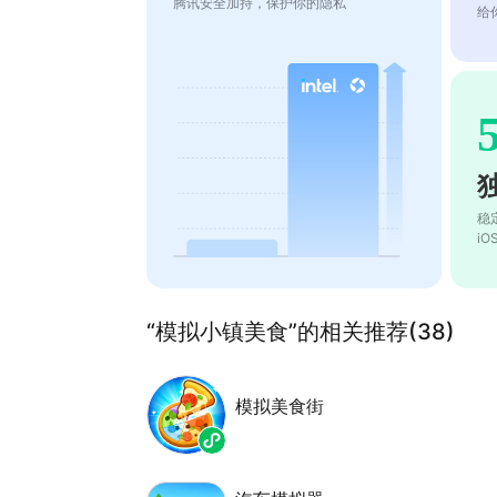
腾讯安全加持，保护你的隐私
给
稳
i
“模拟小镇美食”的相关推荐(38)
模拟美食街