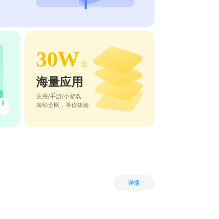
30W
款
海量应用
应用/手游/小游戏
海纳全网，等你体验
详情