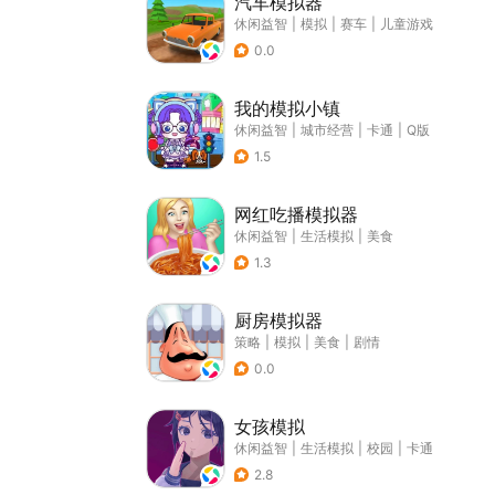
汽车模拟器
休闲益智
|
模拟
|
赛车
|
儿童游戏
0.0
我的模拟小镇
休闲益智
|
城市经营
|
卡通
|
Q版
1.5
网红吃播模拟器
休闲益智
|
生活模拟
|
美食
1.3
厨房模拟器
策略
|
模拟
|
美食
|
剧情
0.0
女孩模拟
休闲益智
|
生活模拟
|
校园
|
卡通
2.8