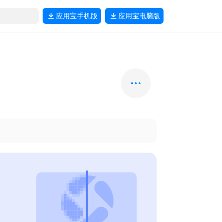
应用宝
手机版
应用宝
电脑版