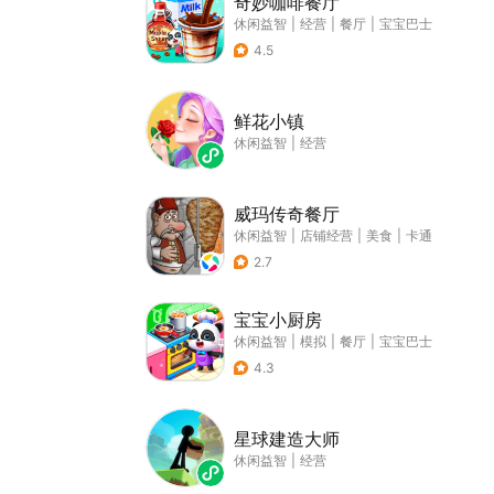
奇妙咖啡餐厅
休闲益智
|
经营
|
餐厅
|
宝宝巴士
4.5
鲜花小镇
休闲益智
|
经营
威玛传奇餐厅
休闲益智
|
店铺经营
|
美食
|
卡通
2.7
宝宝小厨房
休闲益智
|
模拟
|
餐厅
|
宝宝巴士
4.3
星球建造大师
休闲益智
|
经营