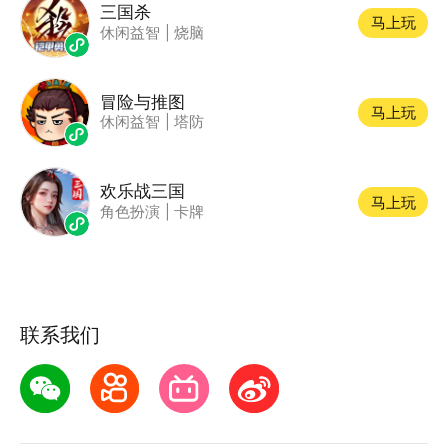
三国杀
马上玩
休闲益智
|
烧脑
冒险与推图
马上玩
休闲益智
|
塔防
欢乐战三国
马上玩
角色扮演
|
卡牌
联系我们