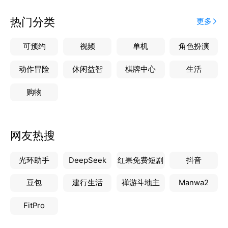
热门分类
更多
可预约
视频
单机
角色扮演
动作冒险
休闲益智
棋牌中心
生活
购物
网友热搜
光环助手
DeepSeek
红果免费短剧
抖音
豆包
建行生活
禅游斗地主
Manwa2
FitPro