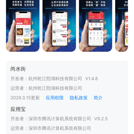
尚水街
开发者：
杭州乾江熙湖科技有限公司
V
1.4.8
运营者：
杭州乾江熙湖科技有限公司
2026.3.15
更新
应用权限
隐私政策
简介
应用宝
开发者：
深圳市腾讯计算机系统有限公司
V
9.2.5
运营者：
深圳市腾讯计算机系统有限公司