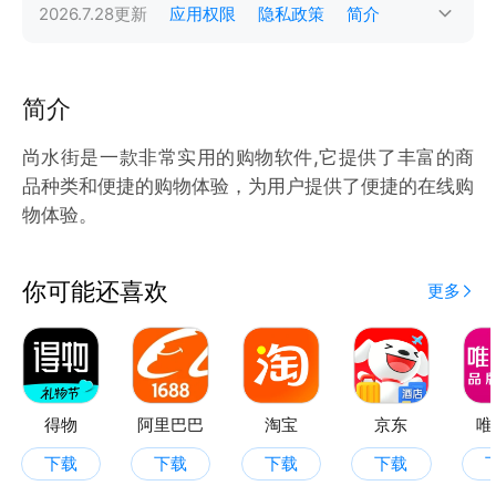
2026.7.28
更新
应用权限
隐私政策
简介
简介
尚水街是一款非常实用的购物软件,它提供了丰富的商
品种类和便捷的购物体验，为用户提供了便捷的在线购
物体验。
你可能还喜欢
更多
得物
阿里巴巴
淘宝
京东
唯
下载
下载
下载
下载