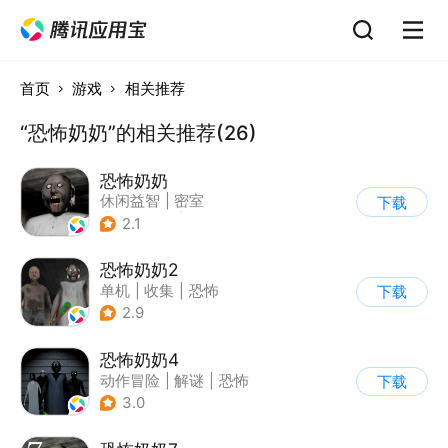
首页
游戏
相关推荐
“恐怖奶奶”的相关推荐(26)
恐怖奶奶
休闲益智
|
密室
下载
|
恐怖奶奶
|
单机
2.1
恐怖奶奶2
单机
|
收集
|
恐怖
下载
|
恐怖奶奶
2.9
恐怖奶奶4
动作冒险
|
解谜
|
恐怖
下载
|
恐怖奶奶
3.0