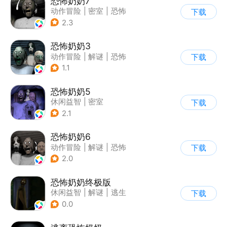
恐怖奶奶7
动作冒险
|
密室
|
恐怖
下载
|
恐怖奶奶
2.3
恐怖奶奶3
动作冒险
|
解谜
|
恐怖
下载
|
恐怖奶奶
1.1
恐怖奶奶5
休闲益智
|
密室
下载
|
恐怖奶奶
|
单机
2.1
恐怖奶奶6
动作冒险
|
解谜
|
恐怖
下载
|
恐怖奶奶
2.0
恐怖奶奶终极版
休闲益智
|
解谜
|
逃生
下载
|
恐怖奶奶
0.0