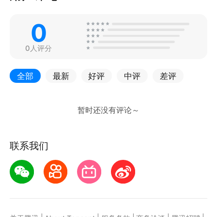
0
0人评分
全部
最新
好评
中评
差评
联系我们