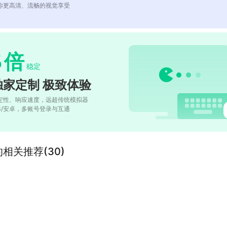
你更高清、流畅的视觉享受
5
倍
稳定
独家定制 极致体验
定性、响应速度，远超传统模拟器
OS/安卓，多账号登录与互通
se”的相关推荐(30)