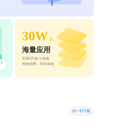
30W
款
海量应用
应用/手游/小游戏
海纳全网，等你体验
扫一扫下载