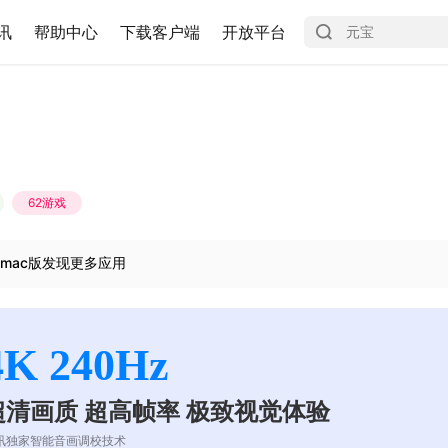
讯
帮助中心
下载客户端
开放平台
62游戏
mac版发现更多应用
4K 240Hz
超清画质 超高帧率 极致视觉体验
讯独家智能音画调校技术