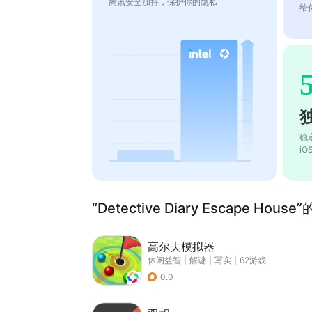
腾讯安全加持，保护你的隐私
给
稳
i
“Detective Diary Escape Hou
高尔夫模拟器
休闲益智
|
解谜
|
写实
|
62游戏
0.0