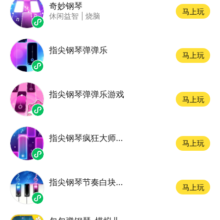
奇妙钢琴
马上玩
休闲益智
|
烧脑
指尖钢琴弹弹乐
马上玩
指尖钢琴弹弹乐游戏
马上玩
指尖钢琴疯狂大师游戏
马上玩
指尖钢琴节奏白块大师
马上玩