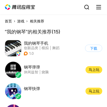
首页
游戏
相关推荐
“我的钢琴”的相关推荐(15)
我的钢琴手机
创新品类
|
模拟
|
舞蹈
下载
|
写实
1.0
钢琴弹弹
马上玩
休闲益智
|
烧脑
钢琴快弹
马上玩