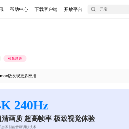
讯
帮助中心
下载客户端
开放平台
横版过关
mac版发现更多应用
4K 240Hz
超清画质 超高帧率 极致视觉体验
讯独家智能音画调校技术