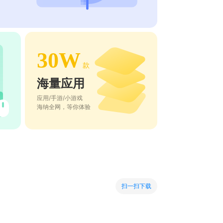
30W
款
海量应用
应用/手游/小游戏
海纳全网，等你体验
扫一扫下载