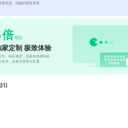
你更高清、流畅的视觉享受
5
倍
稳定
独家定制 极致体验
定性、响应速度，远超传统模拟器
OS/安卓，多账号登录与互通
1)