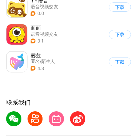
YY语音
语音视频交友
下载
0.0
面面
语音视频交友
下载
|
匿名/陌生人
3.1
赫兹
匿名/陌生人
下载
|
语音视频交友
4.3
联系我们