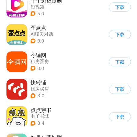
牛牛免费短剧
短视频
下载
5.0
歪点点
AI聊天对话
下载
0.0
今铺网
租房买房
下载
0.0
快转铺
租房买房
下载
3.0
点点穿书
电子书城
下载
3.4