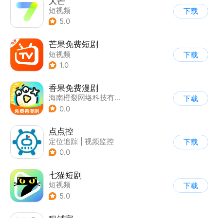
大芒
短视频
下载
5.0
芒果免费短剧
短视频
下载
1.0
香果免费漫剧
海南橙裂网络科技有限公司
下载
0.0
点点控
定位追踪
|
视频监控
下载
0.0
七猫短剧
短视频
下载
5.0