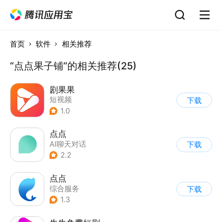
首页
软件
相关推荐
“点点果子铺”的相关推荐(25)
剧果果
短视频
下载
1.0
点点
AI聊天对话
下载
2.2
点点
综合服务
下载
1.3