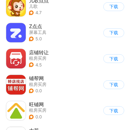
儿歌点点
儿歌
下载
4.7
Z点点
屏幕工具
下载
5.0
店铺转让
租房买房
下载
4.5
铺帮网
租房买房
下载
0.0
旺铺网
租房买房
下载
0.0