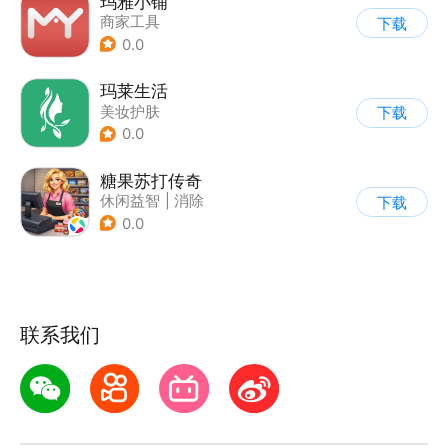
玛雅小铺
商家工具
下载
0.0
玛莱生活
美妆护肤
下载
0.0
糖果苏打传奇
休闲益智
|
消除
下载
0.0
联系我们