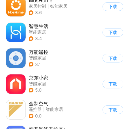
MosHome
家居控制
|
智能家居
下载
3.6
智慧生活
智能家居
下载
3.4
万能遥控
智能家居
下载
3.1
京东小家
智能家居
下载
5.0
金制空气
遥控器
|
智能家居
下载
|
家居装修
0.0