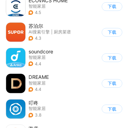
ECOVACS HOME
智能家居
下载
4.5
苏泊尔
AI搜索引擎
|
厨房菜谱
下载
|
智能家居
4.3
soundcore
智能家居
下载
4.4
DREAME
智能家居
下载
4.4
叮咚
智能家居
下载
3.8