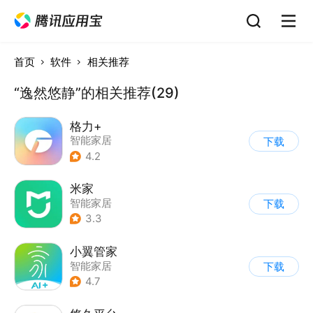
首页
软件
相关推荐
“逸然悠静”的相关推荐(29)
格力+
智能家居
下载
4.2
米家
智能家居
下载
3.3
小翼管家
智能家居
下载
4.7