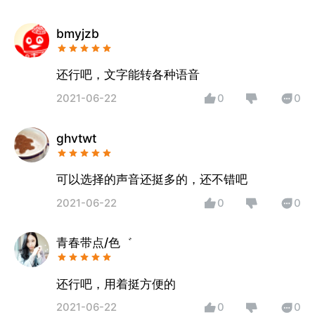
bmyjzb
还行吧，文字能转各种语音
2021-06-22
0
0
ghvtwt
可以选择的声音还挺多的，还不错吧
2021-06-22
0
0
青春带点/色゛
还行吧，用着挺方便的
2021-06-22
0
0