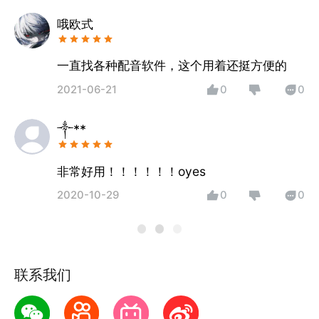
哦欧式
一直找各种配音软件，这个用着还挺方便的
2021-06-21
0
0
༒**
非常好用！！！！！！oyes
2020-10-29
0
0
联系我们