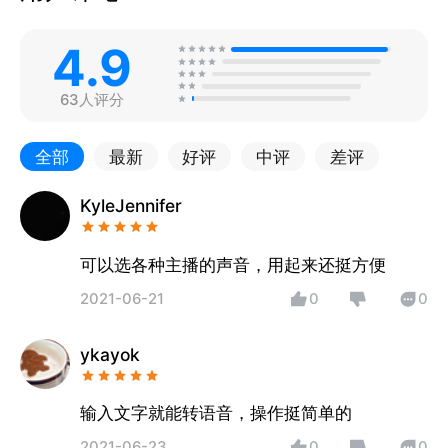
4.9
63人评分
全部
最新
好评
中评
差评
KyleJennifer
可以选各种主播的声音，用起来还挺方便
2021-06-21
0
0
ykayok
输入文字就能转语音，操作挺简单的
2021-06-23
0
0