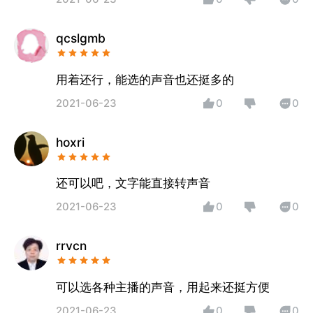
qcslgmb
用着还行，能选的声音也还挺多的
2021-06-23
0
0
hoxri
还可以吧，文字能直接转声音
2021-06-23
0
0
rrvcn
可以选各种主播的声音，用起来还挺方便
2021-06-23
0
0